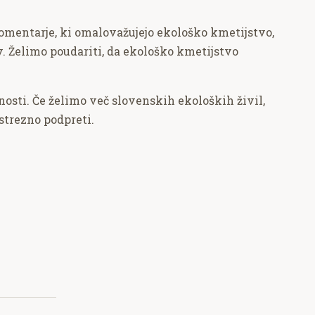
omentarje, ki omalovažujejo ekološko kmetijstvo,
. Želimo poudariti, da ekološko kmetijstvo
osti. Če želimo več slovenskih ekoloških živil,
strezno podpreti.