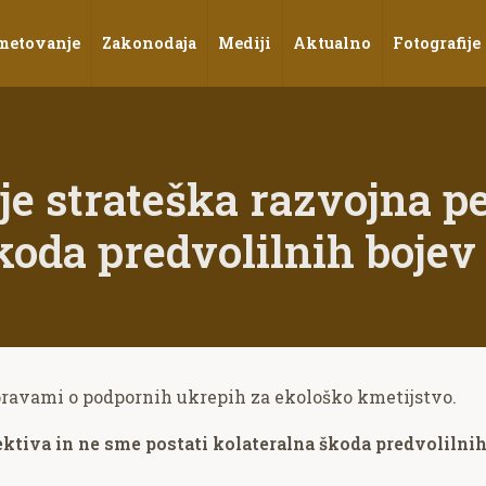
metovanje
Zakonodaja
Mediji
Aktualno
Fotografije
je strateška razvojna p
škoda predvolilnih bojev
pravami o podpornih ukrepih za ekološko kmetijstvo.
ktiva in ne sme postati kolateralna škoda predvolilnih