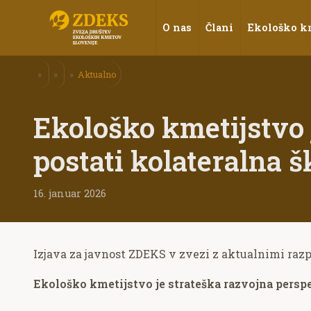
O nas
Člani
Ekološko k
»
»
»
Aktualno
Ekološko kmetijstvo 
postati kolateralna 
16. januar 2026
Izjava za javnost ZDEKS v zvezi z aktualnimi raz
Ekološko kmetijstvo je strateška razvojna perspe