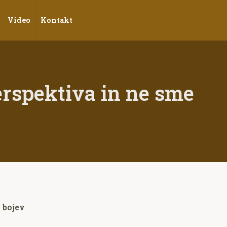
Video
Kontakt
erspektiva in ne sme
 bojev