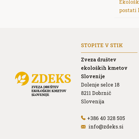
Ekološk
postati
STOPITE V STIK
Zveza društev
ekoloških kmetov
Slovenije
Dolenje selce 18
8211
Dobrnič
Slovenija
+386 40 328 505
info@zdeks.si