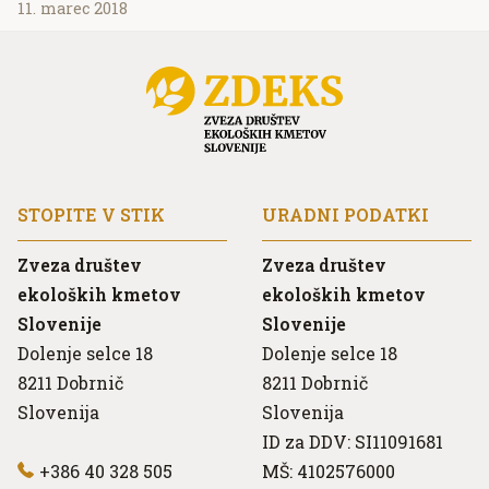
11. marec 2018
STOPITE V STIK
URADNI PODATKI
Zveza društev
Zveza društev
ekoloških kmetov
ekoloških kmetov
Slovenije
Slovenije
Dolenje selce 18
Dolenje selce 18
8211
Dobrnič
8211
Dobrnič
Slovenija
Slovenija
ID za DDV: SI11091681
+386 40 328 505
MŠ: 4102576000