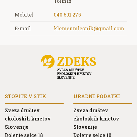
Tolmin
Mobitel
040 601 275
E-mail
klemenmlecnik@gmail.com
STOPITE V STIK
URADNI PODATKI
Zveza društev
Zveza društev
ekoloških kmetov
ekoloških kmetov
Slovenije
Slovenije
Dolenje selce 18
Dolenje selce 18