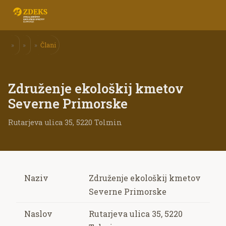
»
»
»
Člani
Združenje ekološkij kmetov
Severne Primorske
Rutarjeva ulica 35
, 5220
Tolmin
Naziv
Združenje ekološkij kmetov
Severne Primorske
Naslov
Rutarjeva ulica 35, 5220